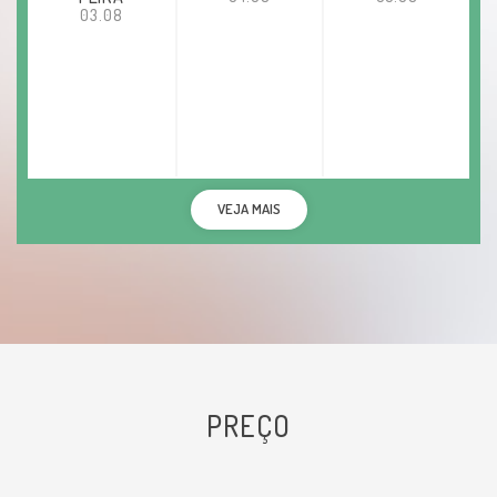
03.08
VEJA MAIS
PREÇO