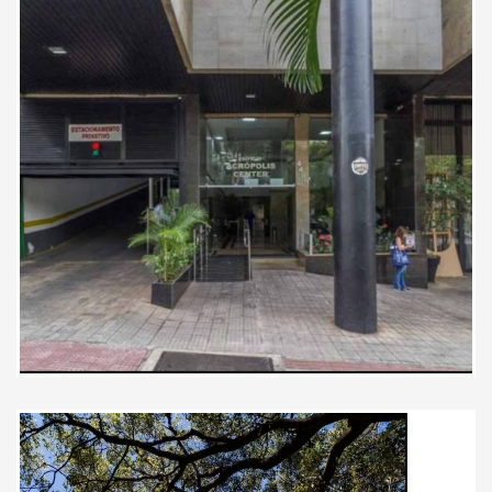
Que atendimento e acolhimento
fantástico! Dra Clarissa é muito
especial. Sai da consulta, muito
bem assistida e satisfeita.
Paciente
Muito paciente e detalhista, se